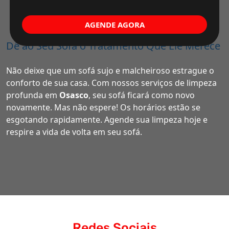
AGENDE AGORA
Dê ao Seu Sofá o Tratamento Que Ele Merece
Não deixe que um sofá sujo e malcheiroso estrague o
conforto de sua casa. Com nossos serviços de limpeza
profunda em
Osasco
, seu sofá ficará como novo
novamente. Mas não espere! Os horários estão se
esgotando rapidamente. Agende sua limpeza hoje e
respire a vida de volta em seu sofá.
Redes Sociais