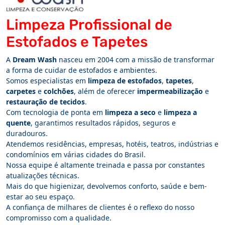
Limpeza Profissional de
Estofados e Tapetes
A
Dream Wash
nasceu em 2004 com a missão de transformar
a forma de cuidar de estofados e ambientes.
Somos especialistas em
limpeza de estofados
,
tapetes
,
carpetes
e
colchões
, além de oferecer
impermeabilização
e
restauração de tecidos
.
Com tecnologia de ponta em
limpeza a seco
e
limpeza a
quente
, garantimos resultados rápidos, seguros e
duradouros.
Atendemos residências, empresas, hotéis, teatros, indústrias e
condomínios em várias cidades do Brasil.
Nossa equipe é altamente treinada e passa por constantes
atualizações técnicas.
Mais do que higienizar, devolvemos conforto, saúde e bem-
estar ao seu espaço.
A confiança de milhares de clientes é o reflexo do nosso
compromisso com a qualidade.