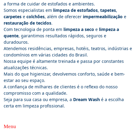
a forma de cuidar de estofados e ambientes.
Somos especialistas em
limpeza de estofados
,
tapetes
,
carpetes
e
colchões
, além de oferecer
impermeabilização
e
restauração de tecidos
.
Com tecnologia de ponta em
limpeza a seco
e
limpeza a
quente
, garantimos resultados rápidos, seguros e
duradouros.
Atendemos residências, empresas, hotéis, teatros, indústrias e
condomínios em várias cidades do Brasil.
Nossa equipe é altamente treinada e passa por constantes
atualizações técnicas.
Mais do que higienizar, devolvemos conforto, saúde e bem-
estar ao seu espaço.
A confiança de milhares de clientes é o reflexo do nosso
compromisso com a qualidade.
Seja para sua casa ou empresa, a
Dream Wash
é a escolha
certa em limpeza profissional.
Menu