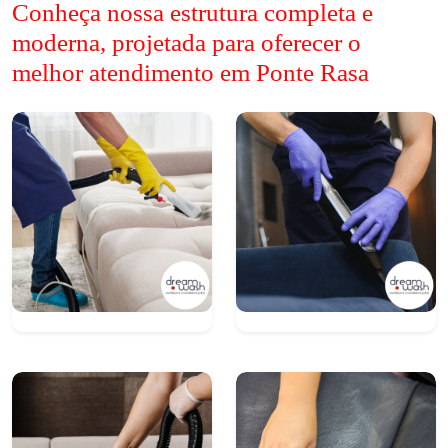
Conheça nossa estrutura completa e
moderna, projetada para oferecer o
melhor atendimento em Ponte Rasa