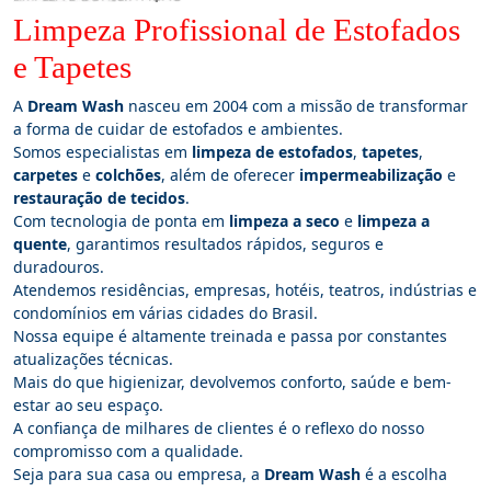
Limpeza Profissional de Estofados
e Tapetes
A
Dream Wash
nasceu em 2004 com a missão de transformar
a forma de cuidar de estofados e ambientes.
Somos especialistas em
limpeza de estofados
,
tapetes
,
carpetes
e
colchões
, além de oferecer
impermeabilização
e
restauração de tecidos
.
Com tecnologia de ponta em
limpeza a seco
e
limpeza a
quente
, garantimos resultados rápidos, seguros e
duradouros.
Atendemos residências, empresas, hotéis, teatros, indústrias e
condomínios em várias cidades do Brasil.
Nossa equipe é altamente treinada e passa por constantes
atualizações técnicas.
Mais do que higienizar, devolvemos conforto, saúde e bem-
estar ao seu espaço.
A confiança de milhares de clientes é o reflexo do nosso
compromisso com a qualidade.
Seja para sua casa ou empresa, a
Dream Wash
é a escolha