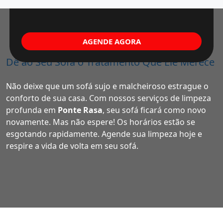
AGENDE AGORA
Dê ao Seu Sofá o Tratamento Que Ele Merece
Não deixe que um sofá sujo e malcheiroso estrague o
conforto de sua casa. Com nossos serviços de limpeza
profunda em
Ponte Rasa
, seu sofá ficará como novo
novamente. Mas não espere! Os horários estão se
esgotando rapidamente. Agende sua limpeza hoje e
respire a vida de volta em seu sofá.