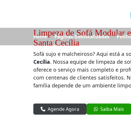
Limpeza de Sofá Modular e
Home
Páginas Geolocalizadas
Politi
Santa Cecília
Sofá sujo e malcheiroso? Aqui está a s
Cecília
. Nossa equipe de limpeza de so
oferece o serviço mais completo e prof
com centenas de clientes satisfeitos. 
família depende de um ambiente limpo
Agende Agora
Saiba Mais