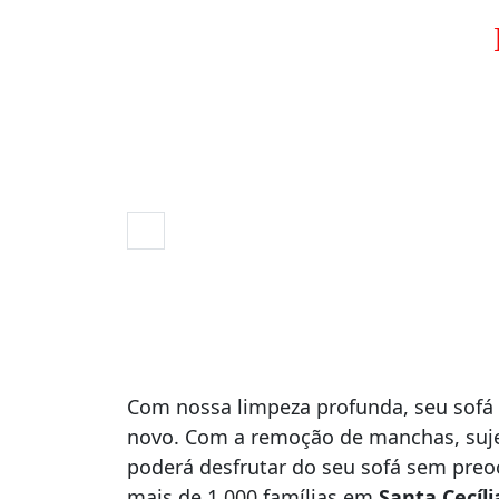
Com nossa limpeza profunda, seu sofá 
novo. Com a remoção de manchas, suje
poderá desfrutar do seu sofá sem pre
mais de 1.000 famílias em
Santa Cecíli