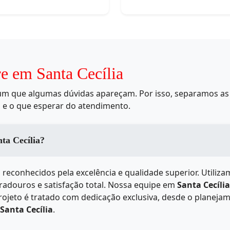
e em Santa Cecília
mum que algumas dúvidas apareçam. Por isso, separamos as 
 e o que esperar do atendimento.
os serviços de em Santa Cecília?
 reconhecidos pela excelência e qualidade superior. Utiliz
uradouros e satisfação total. Nossa equipe em
Santa Cecília
ojeto é tratado com dedicação exclusiva, desde o planejam
Santa Cecília
.