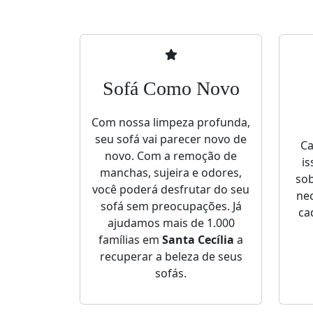
Sofá Como Novo
Com nossa limpeza profunda,
seu sofá vai parecer novo de
Ca
novo. Com a remoção de
is
manchas, sujeira e odores,
sob
você poderá desfrutar do seu
nec
sofá sem preocupações. Já
ca
ajudamos mais de 1.000
famílias em
Santa Cecília
a
recuperar a beleza de seus
sofás.