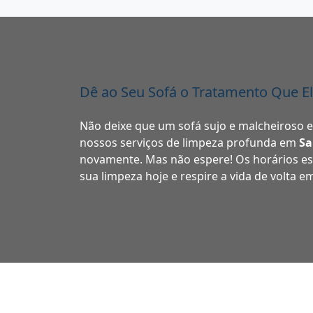
Dê ao Seu Sofá o Tratamento Que E
Não deixe que um sofá sujo e malcheiroso 
nossos serviços de limpeza profunda em
Sa
novamente. Mas não espere! Os horários e
sua limpeza hoje e respire a vida de volta e