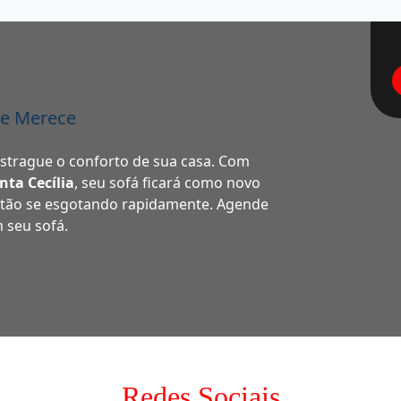
le Merece
estrague o conforto de sua casa. Com
nta Cecília
, seu sofá ficará como novo
stão se esgotando rapidamente. Agende
m seu sofá.
Redes Sociais