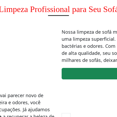
Limpeza Profissional para Seu Sof
Nossa limpeza de sofá 
uma limpeza superficial.
bactérias e odores. Co
de alta qualidade, seu s
milhares de sofás, deixa
vai parecer novo de
ira e odores, você
ocupações. Já ajudamos
a
a recuperar a beleza de