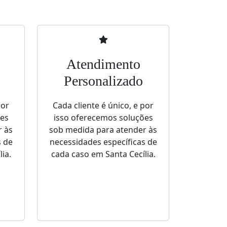
Atendimento
Personalizado
por
Cada cliente é único, e por
ões
isso oferecemos soluções
r às
sob medida para atender às
s de
necessidades específicas de
ia.
cada caso em Santa Cecília.