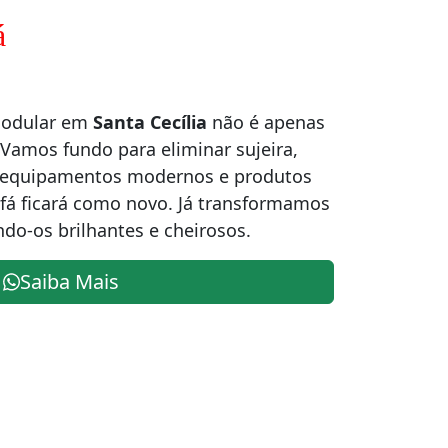
á
modular em
Santa Cecília
não é apenas
 Vamos fundo para eliminar sujeira,
m equipamentos modernos e produtos
ofá ficará como novo. Já transformamos
ndo-os brilhantes e cheirosos.
Saiba Mais