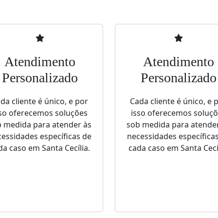
Atendimento
Atendimento
Personalizado
Personalizado
da cliente é único, e por
Cada cliente é único, e 
so oferecemos soluções
isso oferecemos soluç
 medida para atender às
sob medida para atende
essidades específicas de
necessidades específica
da caso em Santa Cecília.
cada caso em Santa Cecíl