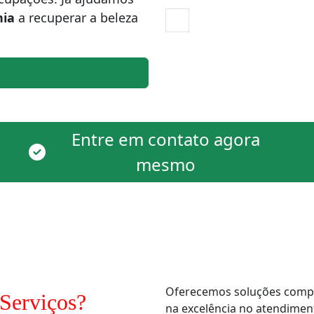
nia
a recuperar a beleza
Entre em contato agora
mesmo
Oferecemos soluções comple
Serviços?
na excelência no atendimen