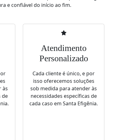
a e confiável do início ao fim.
Atendimento
Personalizado
por
Cada cliente é único, e por
ões
isso oferecemos soluções
r às
sob medida para atender às
s de
necessidades específicas de
nia.
cada caso em Santa Efigênia.