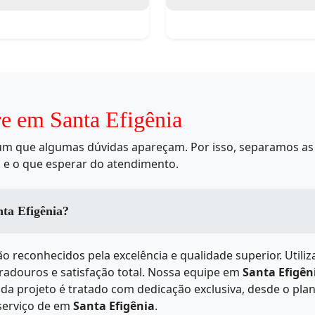
re em Santa Efigênia
mum que algumas dúvidas apareçam. Por isso, separamos as 
 e o que esperar do atendimento.
dos serviços de em Santa Efigênia?
o reconhecidos pela excelência e qualidade superior. Util
uradouros e satisfação total. Nossa equipe em
Santa Efigên
a projeto é tratado com dedicação exclusiva, desde o plan
serviço de
em
Santa Efigênia
.