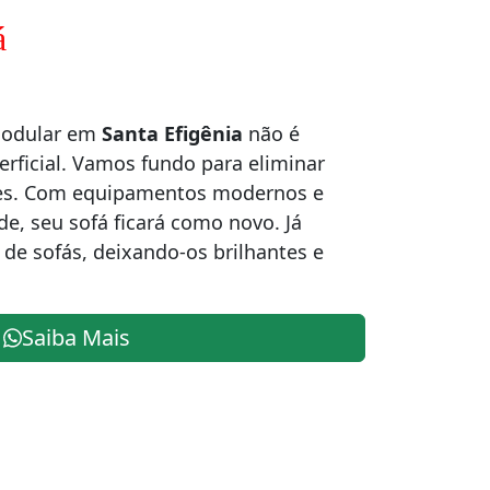
á
modular em
Santa Efigênia
não é
rficial. Vamos fundo para eliminar
ores. Com equipamentos modernos e
de, seu sofá ficará como novo. Já
de sofás, deixando-os brilhantes e
Saiba Mais