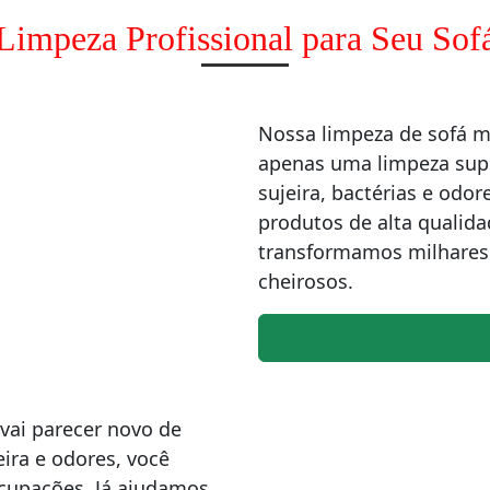
Limpeza Profissional para Seu Sof
Nossa limpeza de sofá 
apenas uma limpeza supe
sujeira, bactérias e od
produtos de alta qualida
transformamos milhares 
cheirosos.
vai parecer novo de
ira e odores, você
ocupações. Já ajudamos