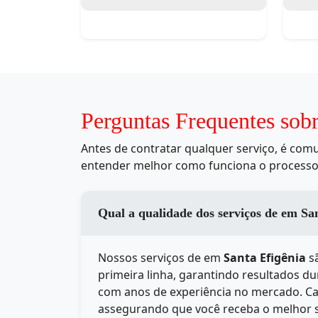
Perguntas Frequentes sob
Antes de contratar qualquer serviço, é co
entender melhor como funciona o processo
Qual a qualidade 
Nossos serviços de
em
Santa Efigênia
sã
primeira linha, garantindo resultados d
com anos de experiência no mercado. Cad
assegurando que você receba o melhor 