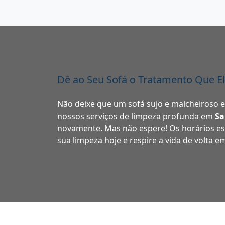
Dê ao Seu Sofá o Tratamento Que E
Não deixe que um sofá sujo e malcheiroso 
nossos serviços de limpeza profunda em
Sa
novamente. Mas não espere! Os horários e
sua limpeza hoje e respire a vida de volta e