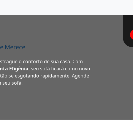
le Merece
estrague o conforto de sua casa. Com
nta Efigênia
, seu sofá ficará como novo
stão se esgotando rapidamente. Agende
m seu sofá.