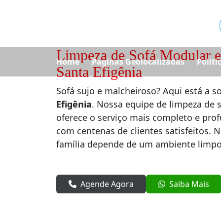
Limpeza de Sofá Modular e
Home
Páginas Geolocalizadas
Politi
Santa Efigênia
Sofá sujo e malcheiroso? Aqui está a s
Efigênia
. Nossa equipe de limpeza de 
oferece o serviço mais completo e prof
com centenas de clientes satisfeitos. 
família depende de um ambiente limpo
Agende Agora
Saiba Mais