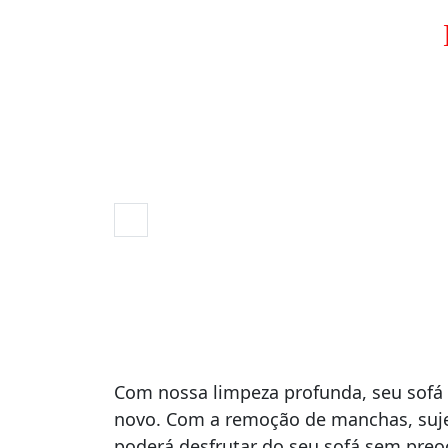
Com nossa limpeza profunda, seu sofá 
novo. Com a remoção de manchas, suje
poderá desfrutar do seu sofá sem pre