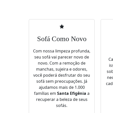
Sofá Como Novo
Com nossa limpeza profunda,
seu sofá vai parecer novo de
Ca
novo. Com a remoção de
is
manchas, sujeira e odores,
sob
você poderá desfrutar do seu
nec
sofá sem preocupações. Já
cad
ajudamos mais de 1.000
famílias em
Santa Efigênia
a
recuperar a beleza de seus
sofás.