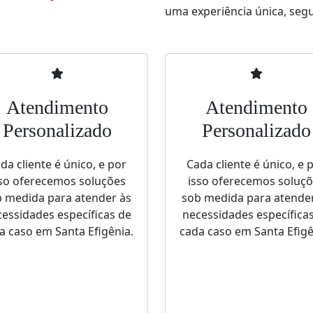
uma experiência única, segur
Atendimento
Atendimento
Personalizado
Personalizado
da cliente é único, e por
Cada cliente é único, e 
so oferecemos soluções
isso oferecemos soluç
 medida para atender às
sob medida para atende
essidades específicas de
necessidades específica
a caso em Santa Efigênia.
cada caso em Santa Efigê