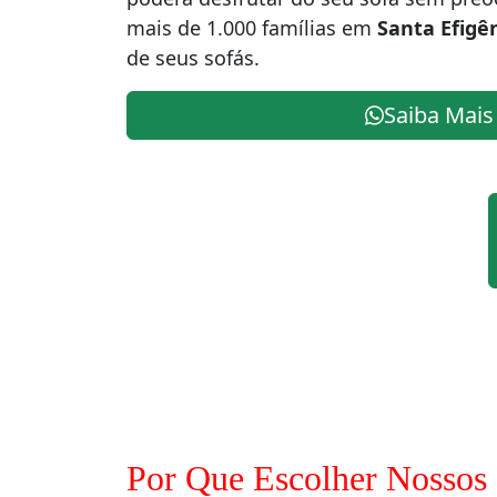
mais de 1.000 famílias em
Santa Efigê
de seus sofás.
Saiba Mais
Por Que Escolher Nossos 