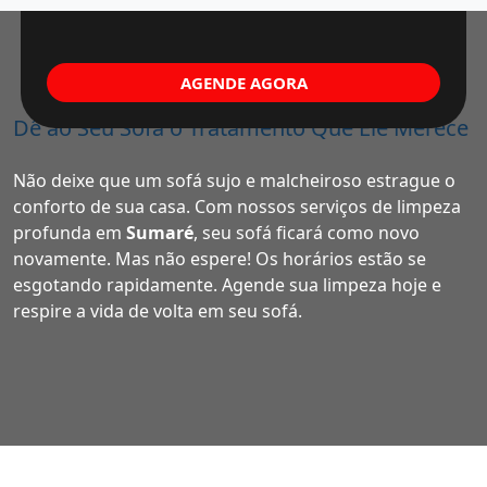
AGENDE AGORA
Dê ao Seu Sofá o Tratamento Que Ele Merece
Não deixe que um sofá sujo e malcheiroso estrague o
conforto de sua casa. Com nossos serviços de limpeza
profunda em
Sumaré
, seu sofá ficará como novo
novamente. Mas não espere! Os horários estão se
esgotando rapidamente. Agende sua limpeza hoje e
respire a vida de volta em seu sofá.