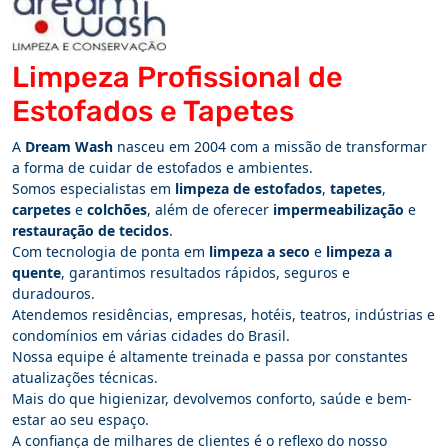
Limpeza Profissional de
Estofados e Tapetes
A
Dream Wash
nasceu em 2004 com a missão de transformar
a forma de cuidar de estofados e ambientes.
Somos especialistas em
limpeza de estofados
,
tapetes
,
carpetes
e
colchões
, além de oferecer
impermeabilização
e
restauração de tecidos
.
Com tecnologia de ponta em
limpeza a seco
e
limpeza a
quente
, garantimos resultados rápidos, seguros e
duradouros.
Atendemos residências, empresas, hotéis, teatros, indústrias e
condomínios em várias cidades do Brasil.
Nossa equipe é altamente treinada e passa por constantes
atualizações técnicas.
Mais do que higienizar, devolvemos conforto, saúde e bem-
estar ao seu espaço.
A confiança de milhares de clientes é o reflexo do nosso