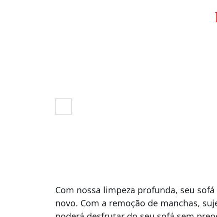
Com nossa limpeza profunda, seu sofá 
novo. Com a remoção de manchas, suje
poderá desfrutar do seu sofá sem pre