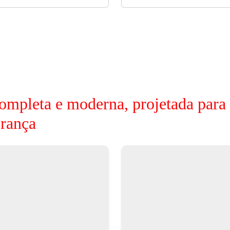
ompleta e moderna, projetada para
erança