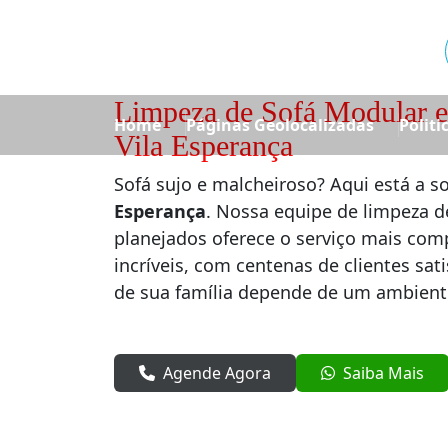
Limpeza de Sofá Modular e
Home
Páginas Geolocalizadas
Politi
Vila Esperança
Sofá sujo e malcheiroso? Aqui está a s
Esperança
. Nossa equipe de limpeza d
planejados oferece o serviço mais com
incríveis, com centenas de clientes sat
de sua família depende de um ambient
Agende Agora
Saiba Mais