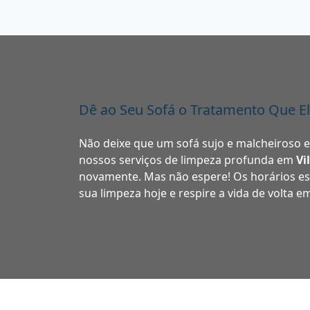
Dê ao Seu Sofá o Tratamento Que E
Não deixe que um sofá sujo e malcheiroso 
nossos serviços de limpeza profunda em
Vi
novamente. Mas não espere! Os horários e
sua limpeza hoje e respire a vida de volta e