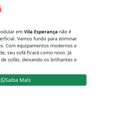
á
modular em
Vila Esperança
não é
rficial. Vamos fundo para eliminar
ores. Com equipamentos modernos e
de, seu sofá ficará como novo. Já
de sofás, deixando-os brilhantes e
Saiba Mais