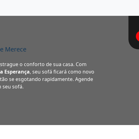
le Merece
estrague o conforto de sua casa. Com
la Esperança
, seu sofá ficará como novo
stão se esgotando rapidamente. Agende
m seu sofá.