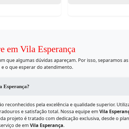
re em Vila Esperança
mum que algumas dúvidas apareçam. Por isso, separamos as 
 e o que esperar do atendimento.
dos serviços de em Vila Esperança?
o reconhecidos pela excelência e qualidade superior. Util
uradouros e satisfação total. Nossa equipe em
Vila Esperan
a projeto é tratado com dedicação exclusiva, desde o plan
serviço de
em
Vila Esperança
.