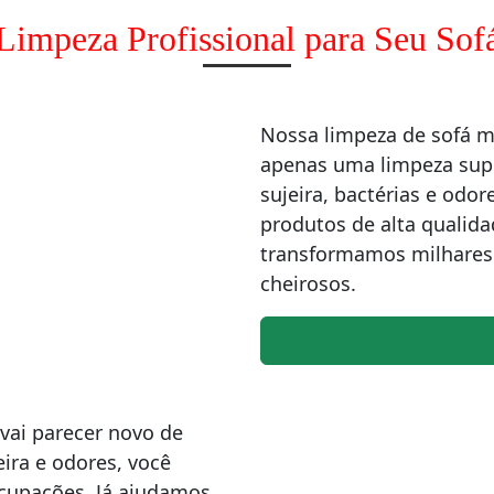
Limpeza Profissional para Seu Sof
Nossa limpeza de sofá 
apenas uma limpeza supe
sujeira, bactérias e od
produtos de alta qualida
transformamos milhares 
cheirosos.
vai parecer novo de
ira e odores, você
ocupações. Já ajudamos