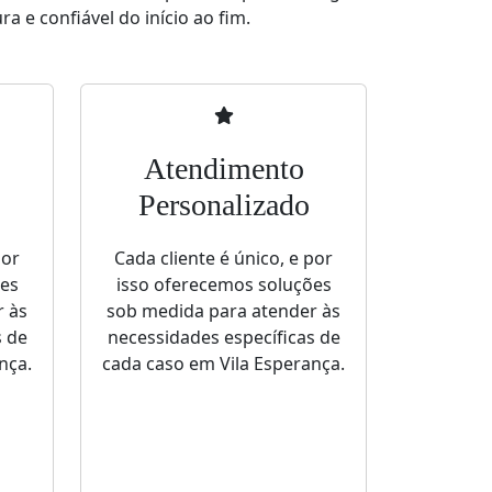
a e confiável do início ao fim.
Atendimento
Personalizado
por
Cada cliente é único, e por
ões
isso oferecemos soluções
r às
sob medida para atender às
s de
necessidades específicas de
nça.
cada caso em Vila Esperança.