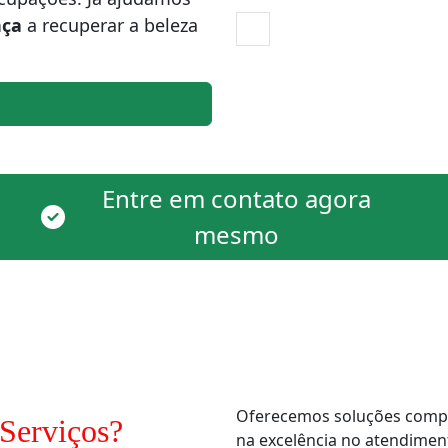
nça
a recuperar a beleza
Entre em contato agora
mesmo
Oferecemos soluções comple
Serviços?
na excelência no atendimen