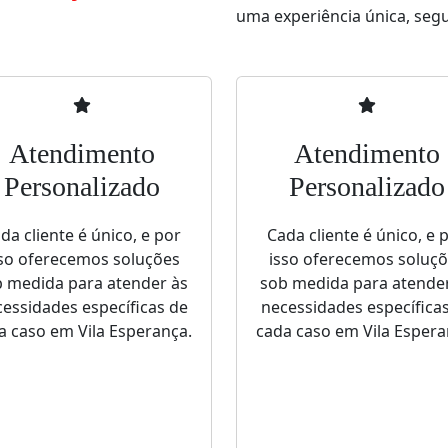
uma experiência única, segur
Atendimento
Atendimento
Personalizado
Personalizado
da cliente é único, e por
Cada cliente é único, e 
so oferecemos soluções
isso oferecemos soluç
 medida para atender às
sob medida para atende
essidades específicas de
necessidades específica
a caso em Vila Esperança.
cada caso em Vila Espera