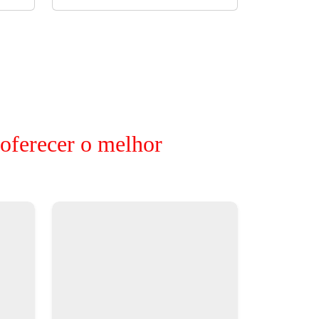
 oferecer o melhor