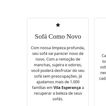
Sofá Como Novo
Com nossa limpeza profunda,
seu sofá vai parecer novo de
Ca
novo. Com a remoção de
is
manchas, sujeira e odores,
sob
você poderá desfrutar do seu
nec
sofá sem preocupações. Já
cad
ajudamos mais de 1.000
famílias em
Vila Esperança
a
recuperar a beleza de seus
sofás.