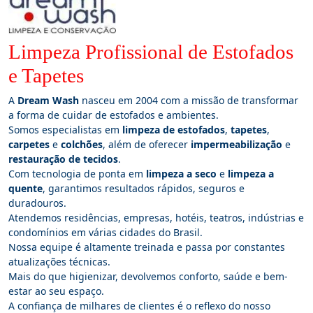
Limpeza Profissional de Estofados
e Tapetes
A
Dream Wash
nasceu em 2004 com a missão de transformar
a forma de cuidar de estofados e ambientes.
Somos especialistas em
limpeza de estofados
,
tapetes
,
carpetes
e
colchões
, além de oferecer
impermeabilização
e
restauração de tecidos
.
Com tecnologia de ponta em
limpeza a seco
e
limpeza a
quente
, garantimos resultados rápidos, seguros e
duradouros.
Atendemos residências, empresas, hotéis, teatros, indústrias e
condomínios em várias cidades do Brasil.
Nossa equipe é altamente treinada e passa por constantes
atualizações técnicas.
Mais do que higienizar, devolvemos conforto, saúde e bem-
estar ao seu espaço.
A confiança de milhares de clientes é o reflexo do nosso