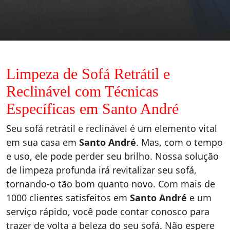
Limpeza de Sofá Retrátil e
Reclinável com Técnicas
Específicas em Santo André
Seu sofá retrátil e reclinável é um elemento vital
em sua casa em
Santo André
. Mas, com o tempo
e uso, ele pode perder seu brilho. Nossa solução
de limpeza profunda irá revitalizar seu sofá,
tornando-o tão bom quanto novo. Com mais de
1000 clientes satisfeitos em
Santo André
e um
serviço rápido, você pode contar conosco para
trazer de volta a beleza do seu sofá. Não espere