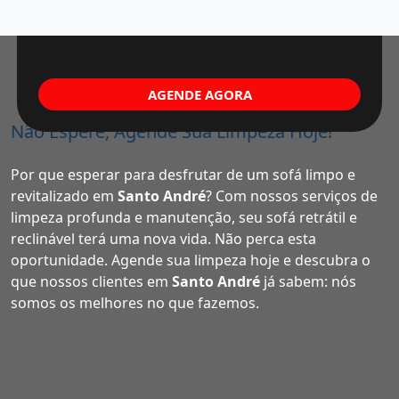
AGENDE AGORA
Não Espere, Agende Sua Limpeza Hoje!
Por que esperar para desfrutar de um sofá limpo e
revitalizado em
Santo André
? Com nossos serviços de
limpeza profunda e manutenção, seu sofá retrátil e
reclinável terá uma nova vida. Não perca esta
oportunidade. Agende sua limpeza hoje e descubra o
que nossos clientes em
Santo André
já sabem: nós
somos os melhores no que fazemos.