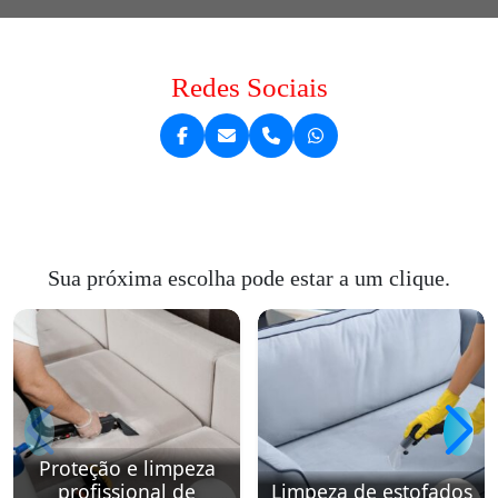
Redes Sociais
Sua próxima escolha pode estar a um clique.
Proteção e limpeza
profissional de
Limpeza de estofados