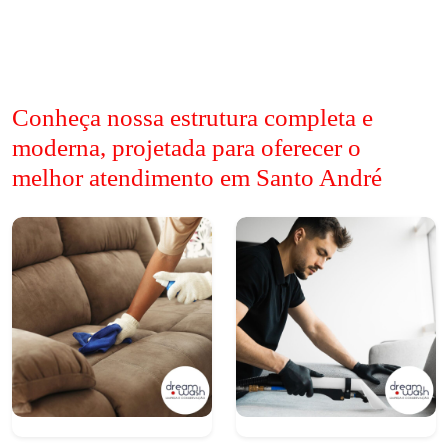
Conheça nossa estrutura completa e
moderna, projetada para oferecer o
melhor atendimento em Santo André