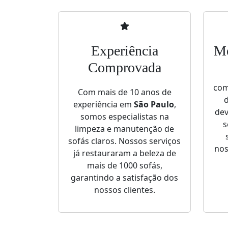
Experiência
Me
Comprovada
com
Com mais de 10 anos de
d
experiência em
São Paulo
,
dev
somos especialistas na
s
limpeza e manutenção de
sofás claros. Nossos serviços
nos
já restauraram a beleza de
mais de 1000 sofás,
garantindo a satisfação dos
nossos clientes.