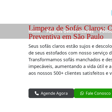
Limpeza de Sofás Claros: 
Home
Páginas Geolocalizadas
Politi
Preventiva em São Paulo
Seus sofás claros estão sujos e descolo
de seus estofados com nosso serviço 
Transformamos sofás manchados e de
impecáveis, aumentando a vida útil e a
aos nossos 500+ clientes satisfeitos e
Agende Agora
Fale Conosco