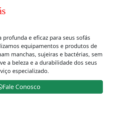
ás
profunda e eficaz para seus sofás
ilizamos equipamentos e produtos de
nam manchas, sujeiras e bactérias, sem
rve a beleza e a durabilidade dos seus
iço especializado.
Fale Conosco