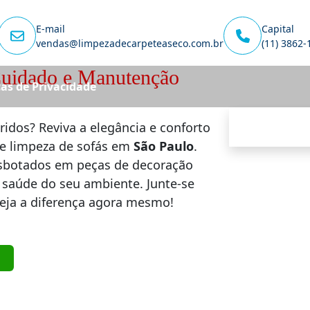
E-mail
Capital
vendas@limpezadecarpeteaseco.com.br
(11) 3862-
Cuidado e Manutenção
cas de Privacidade
ridos? Reviva a elegância e conforto
de limpeza de sofás em
São Paulo
.
sbotados em peças de decoração
 saúde do seu ambiente. Junte-se
 veja a diferença agora mesmo!