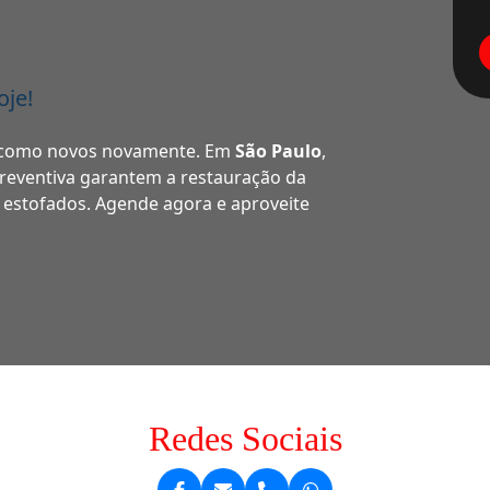
oje!
os como novos novamente. Em
São Paulo
,
reventiva garantem a restauração da
s estofados. Agende agora e aproveite
Redes Sociais