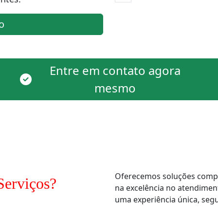
o
Entre em contato agora
mesmo
Oferecemos soluções comple
Serviços?
na excelência no atendimen
uma experiência única, segur