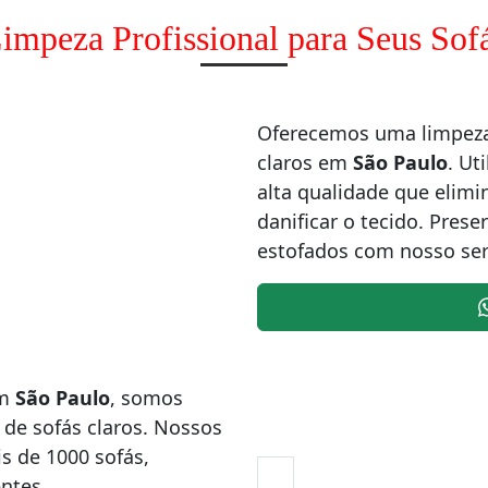
impeza Profissional para Seus Sof
Oferecemos uma limpeza 
claros em
São Paulo
. Ut
alta qualidade que elimi
danificar o tecido. Prese
estofados com nosso serv
em
São Paulo
, somos
 de sofás claros. Nossos
s de 1000 sofás,
entes.