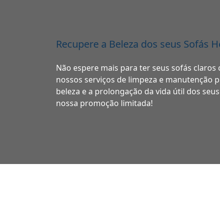
Recupere a Beleza dos seus Sofás H
Não espere mais para ter seus sofás clar
nossos serviços de limpeza e manutenção p
beleza e a prolongação da vida útil dos seu
nossa promoção limitada!