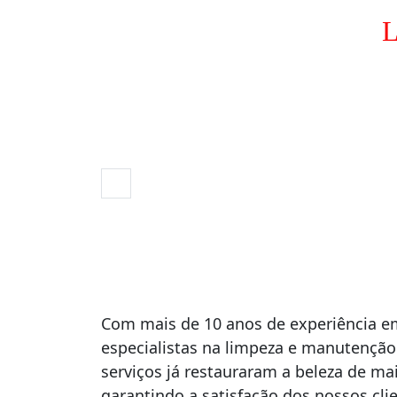
L
Com mais de 10 anos de experiência 
especialistas na limpeza e manutenção
serviços já restauraram a beleza de mai
garantindo a satisfação dos nossos cli