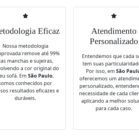
todologia Eficaz
Atendimento
Personalizado
Nossa metodologia
provada remove até 99%
Entendemos que cada s
as manchas e sujeiras,
tem suas particularidad
olvendo a cor original do
Por isso, em
São Paul
eu sofá. Em
São Paulo
,
oferecemos um atendim
somos conhecidos por
personalizado, entenden
sos resultados eficazes e
necessidade de cada clien
duráveis.
aplicando a melhor solu
para cada caso.