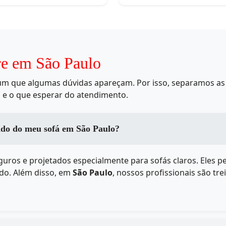
re em São Paulo
mum que algumas dúvidas apareçam. Por isso, separamos as 
 e o que esperar do atendimento.
cido do meu sofá em São Paulo?
uros e projetados especialmente para sofás claros. Eles 
ido. Além disso, em
São Paulo
, nossos profissionais são tre