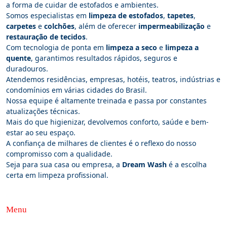
a forma de cuidar de estofados e ambientes.
Somos especialistas em
limpeza de estofados
,
tapetes
,
carpetes
e
colchões
, além de oferecer
impermeabilização
e
restauração de tecidos
.
Com tecnologia de ponta em
limpeza a seco
e
limpeza a
quente
, garantimos resultados rápidos, seguros e
duradouros.
Atendemos residências, empresas, hotéis, teatros, indústrias e
condomínios em várias cidades do Brasil.
Nossa equipe é altamente treinada e passa por constantes
atualizações técnicas.
Mais do que higienizar, devolvemos conforto, saúde e bem-
estar ao seu espaço.
A confiança de milhares de clientes é o reflexo do nosso
compromisso com a qualidade.
Seja para sua casa ou empresa, a
Dream Wash
é a escolha
certa em limpeza profissional.
Menu