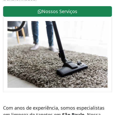
Nossos Serviços
Com anos de experiência, somos especialistas
em limpeza de tapetes em
São Paulo
. Nossa