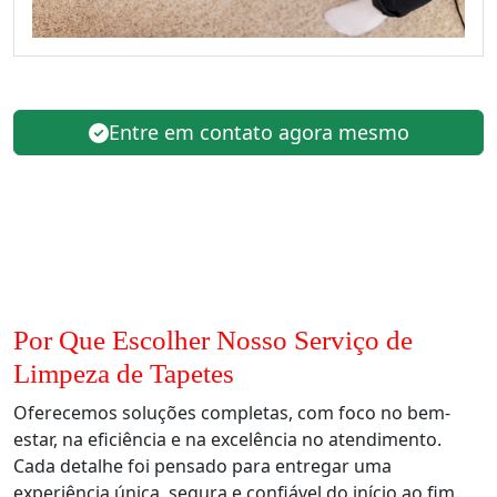
Entre em contato agora mesmo
Por Que Escolher Nosso Serviço de
Limpeza de Tapetes
Oferecemos soluções completas, com foco no bem-
estar, na eficiência e na excelência no atendimento.
Cada detalhe foi pensado para entregar uma
experiência única, segura e confiável do início ao fim.