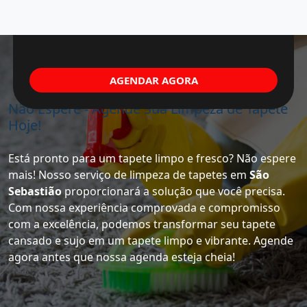
AGENDAR AGORA
Não Espere - Agende Sua Limpeza de Tapete
Hoje!
Está pronto para um tapete limpo e fresco? Não espere
mais! Nosso serviço de limpeza de tapetes em
São
Sebastião
proporcionará a solução que você precisa.
Com nossa experiência comprovada e compromisso
com a excelência, podemos transformar seu tapete
cansado e sujo em um tapete limpo e vibrante. Agende
agora antes que nossa agenda esteja cheia!