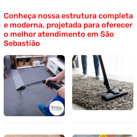
Conheça nossa estrutura completa
e moderna, projetada para oferecer
o melhor atendimento em São
Sebastião