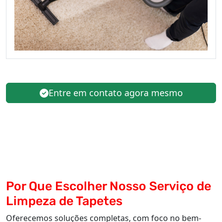
Entre em contato agora mesmo
Por Que Escolher Nosso Serviço de
Limpeza de Tapetes
Oferecemos soluções completas, com foco no bem-