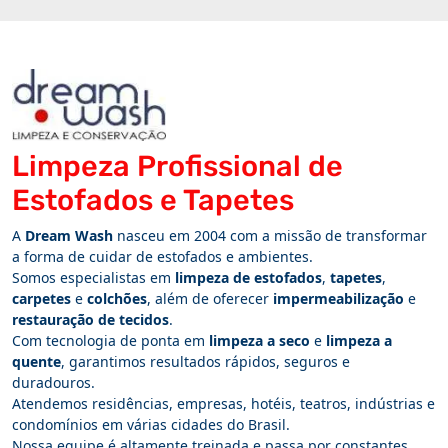
Limpeza Profissional de
Estofados e Tapetes
A
Dream Wash
nasceu em 2004 com a missão de transformar
a forma de cuidar de estofados e ambientes.
Somos especialistas em
limpeza de estofados
,
tapetes
,
carpetes
e
colchões
, além de oferecer
impermeabilização
e
restauração de tecidos
.
Com tecnologia de ponta em
limpeza a seco
e
limpeza a
quente
, garantimos resultados rápidos, seguros e
duradouros.
Atendemos residências, empresas, hotéis, teatros, indústrias e
condomínios em várias cidades do Brasil.
Nossa equipe é altamente treinada e passa por constantes