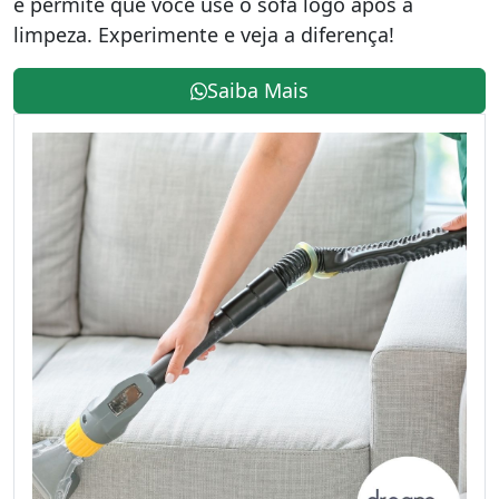
e permite que você use o sofá logo após a
limpeza. Experimente e veja a diferença!
Saiba Mais