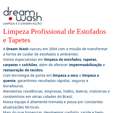
Limpeza Profissional de Estofados
e Tapetes
A
Dream Wash
nasceu em 2004 com a missão de transformar
a forma de cuidar de estofados e ambientes.
Somos especialistas em
limpeza de estofados
,
tapetes
,
carpetes
e
colchões
, além de oferecer
impermeabilização
e
restauração de tecidos
.
Com tecnologia de ponta em
limpeza a seco
e
limpeza a
quente
, garantimos resultados rápidos, seguros e
duradouros.
Atendemos residências, empresas, hotéis, teatros, indústrias e
condomínios em várias cidades do Brasil.
Nossa equipe é altamente treinada e passa por constantes
atualizações técnicas.
Mais do que higienizar, devolvemos conforto, saúde e bem-