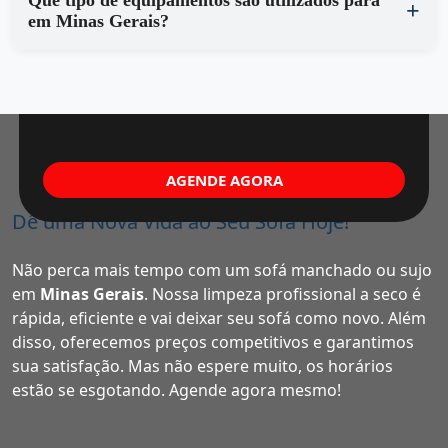
Que tipo de equipamentos são utilizados para
em Minas Gerais?
AGENDE AGORA
Dê uma Nova Vida ao Seu Sofá Hoje!
Não perca mais tempo com um sofá manchado ou sujo
em
Minas Gerais
. Nossa limpeza profissional a seco é
rápida, eficiente e vai deixar seu sofá como novo. Além
disso, oferecemos preços competitivos e garantimos
sua satisfação. Mas não espere muito, os horários
estão se esgotando. Agende agora mesmo!