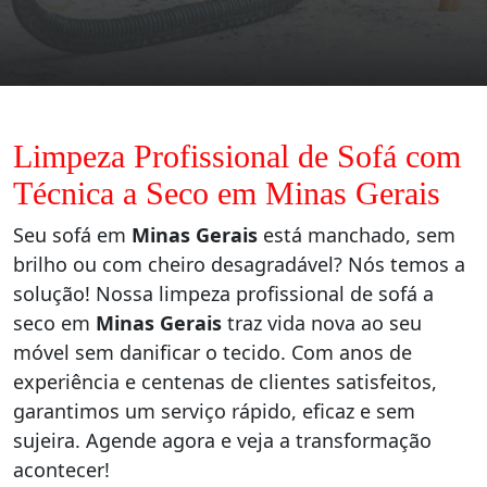
Limpeza Profissional de Sofá com
Técnica a Seco em Minas Gerais
Seu sofá em
Minas Gerais
está manchado, sem
brilho ou com cheiro desagradável? Nós temos a
solução! Nossa limpeza profissional de sofá a
seco em
Minas Gerais
traz vida nova ao seu
móvel sem danificar o tecido. Com anos de
experiência e centenas de clientes satisfeitos,
garantimos um serviço rápido, eficaz e sem
sujeira. Agende agora e veja a transformação
acontecer!