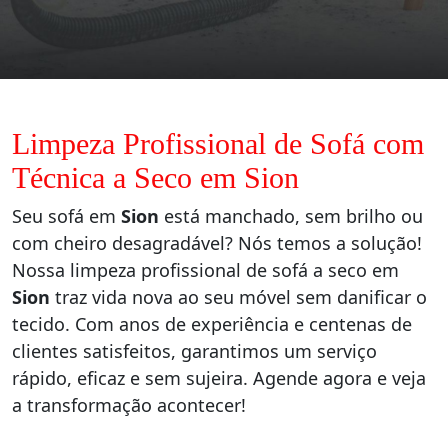
Limpeza Profissional de Sofá com
Técnica a Seco em Sion
Seu sofá em
Sion
está manchado, sem brilho ou
com cheiro desagradável? Nós temos a solução!
Nossa limpeza profissional de sofá a seco em
Sion
traz vida nova ao seu móvel sem danificar o
tecido. Com anos de experiência e centenas de
clientes satisfeitos, garantimos um serviço
rápido, eficaz e sem sujeira. Agende agora e veja
a transformação acontecer!