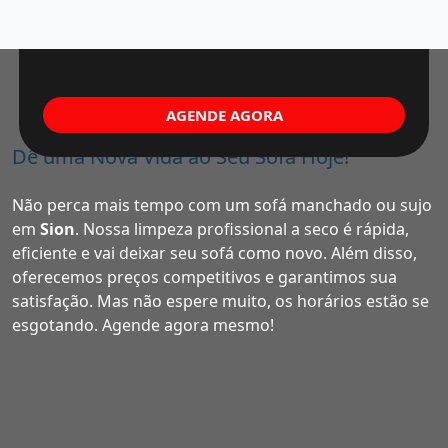
AGENDE AGORA
Dê uma Nova Vida ao Seu Sofá Hoje!
Não perca mais tempo com um sofá manchado ou sujo
em
Sion
. Nossa limpeza profissional a seco é rápida,
eficiente e vai deixar seu sofá como novo. Além disso,
oferecemos preços competitivos e garantimos sua
satisfação. Mas não espere muito, os horários estão se
esgotando. Agende agora mesmo!