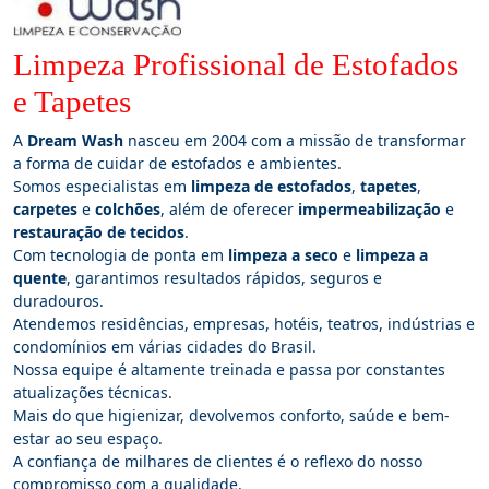
Limpeza Profissional de Estofados
e Tapetes
A
Dream Wash
nasceu em 2004 com a missão de transformar
a forma de cuidar de estofados e ambientes.
Somos especialistas em
limpeza de estofados
,
tapetes
,
carpetes
e
colchões
, além de oferecer
impermeabilização
e
restauração de tecidos
.
Com tecnologia de ponta em
limpeza a seco
e
limpeza a
quente
, garantimos resultados rápidos, seguros e
duradouros.
Atendemos residências, empresas, hotéis, teatros, indústrias e
condomínios em várias cidades do Brasil.
Nossa equipe é altamente treinada e passa por constantes
atualizações técnicas.
Mais do que higienizar, devolvemos conforto, saúde e bem-
estar ao seu espaço.
A confiança de milhares de clientes é o reflexo do nosso
compromisso com a qualidade.