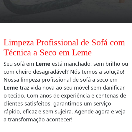
Limpeza Profissional de Sofá com
Técnica a Seco em Leme
Seu sofá em
Leme
está manchado, sem brilho ou
com cheiro desagradável? Nós temos a solução!
Nossa limpeza profissional de sofá a seco em
Leme
traz vida nova ao seu móvel sem danificar
o tecido. Com anos de experiência e centenas de
clientes satisfeitos, garantimos um serviço
rápido, eficaz e sem sujeira. Agende agora e veja
a transformação acontecer!