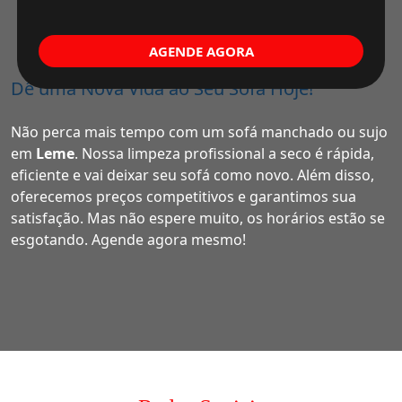
AGENDE AGORA
Dê uma Nova Vida ao Seu Sofá Hoje!
Não perca mais tempo com um sofá manchado ou sujo
em
Leme
. Nossa limpeza profissional a seco é rápida,
eficiente e vai deixar seu sofá como novo. Além disso,
oferecemos preços competitivos e garantimos sua
satisfação. Mas não espere muito, os horários estão se
esgotando. Agende agora mesmo!