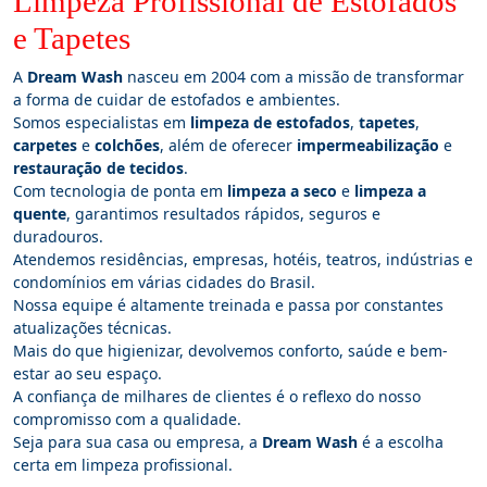
Limpeza Profissional de Estofados
e Tapetes
A
Dream Wash
nasceu em 2004 com a missão de transformar
a forma de cuidar de estofados e ambientes.
Somos especialistas em
limpeza de estofados
,
tapetes
,
carpetes
e
colchões
, além de oferecer
impermeabilização
e
restauração de tecidos
.
Com tecnologia de ponta em
limpeza a seco
e
limpeza a
quente
, garantimos resultados rápidos, seguros e
duradouros.
Atendemos residências, empresas, hotéis, teatros, indústrias e
condomínios em várias cidades do Brasil.
Nossa equipe é altamente treinada e passa por constantes
atualizações técnicas.
Mais do que higienizar, devolvemos conforto, saúde e bem-
estar ao seu espaço.
A confiança de milhares de clientes é o reflexo do nosso
compromisso com a qualidade.
Seja para sua casa ou empresa, a
Dream Wash
é a escolha
certa em limpeza profissional.