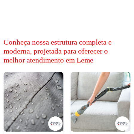
Conheça nossa estrutura completa e
moderna, projetada para oferecer o
melhor atendimento em Leme