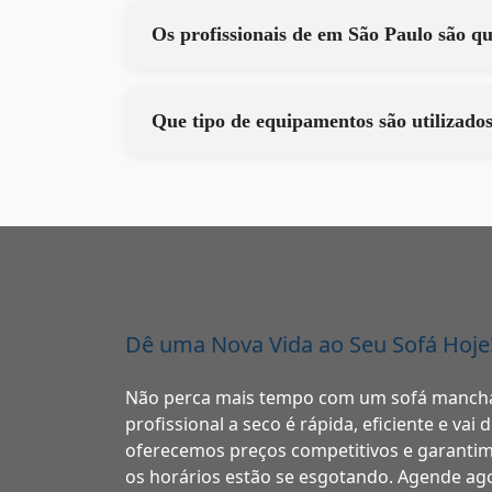
Os profissionais de em São Paulo
Dê uma Nova Vida ao Seu Sofá Hoje
Não perca mais tempo com um sofá manch
profissional a seco é rápida, eficiente e vai
oferecemos preços competitivos e garantim
os horários estão se esgotando. Agende a