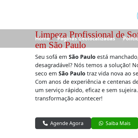
Limpeza Profissional de So
Home
Páginas Geolocalizadas
Politi
em São Paulo
Seu sofá em
São Paulo
está manchado,
desagradável? Nós temos a solução! No
seco em
São Paulo
traz vida nova ao s
Com anos de experiência e centenas de 
um serviço rápido, eficaz e sem sujeira
transformação acontecer!
Agende Agora
Saiba Mais