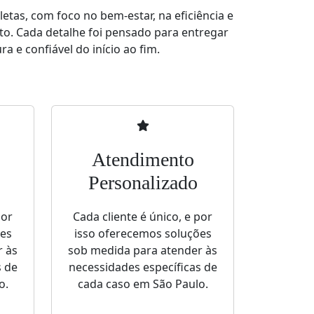
tas, com foco no bem-estar, na eficiência e
to. Cada detalhe foi pensado para entregar
a e confiável do início ao fim.
Atendimento
Personalizado
por
Cada cliente é único, e por
ões
isso oferecemos soluções
r às
sob medida para atender às
s de
necessidades específicas de
o.
cada caso em São Paulo.