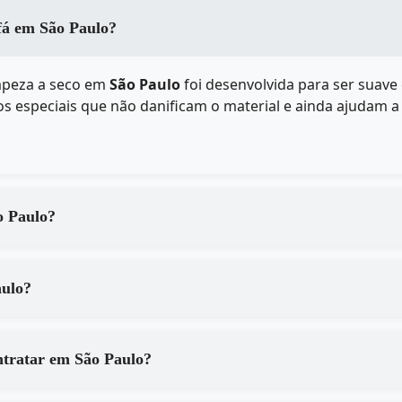
ofá em São Paulo?
mpeza a seco em
São Paulo
foi desenvolvida para ser suave
s especiais que não danificam o material e ainda ajudam a p
 serviços de em São Paulo?
em São Paulo?
Quais são os principais benefícios de contratar em São Paulo?