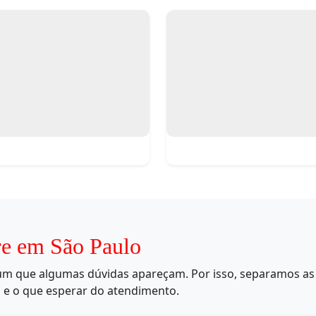
re em São Paulo
mum que algumas dúvidas apareçam. Por isso, separamos as 
 e o que esperar do atendimento.