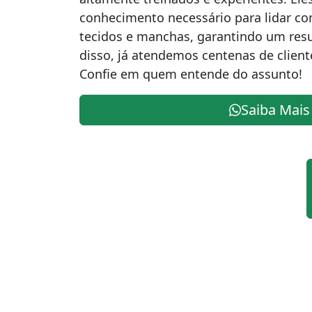
conhecimento necessário para lidar co
tecidos e manchas, garantindo um res
disso, já atendemos centenas de cliente
Confie em quem entende do assunto!
Saiba Mais