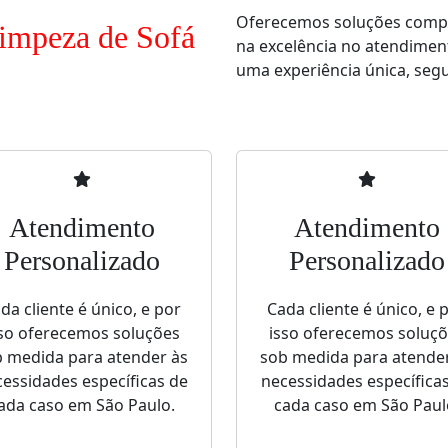
Oferecemos soluções comple
Limpeza de Sofá
na excelência no atendimen
uma experiência única, segur
Atendimento
Atendimento
Personalizado
Personalizado
da cliente é único, e por
Cada cliente é único, e 
so oferecemos soluções
isso oferecemos soluç
 medida para atender às
sob medida para atende
essidades específicas de
necessidades específica
ada caso em São Paulo.
cada caso em São Paul