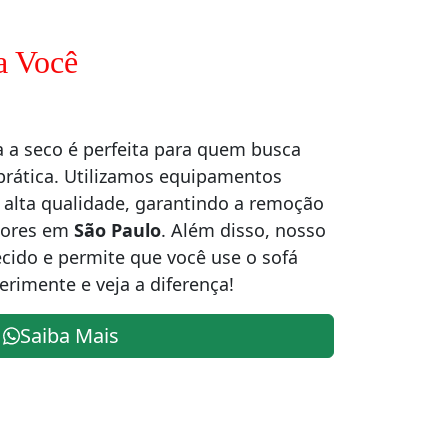
a Você
a a seco é perfeita para quem busca
prática. Utilizamos equipamentos
alta qualidade, garantindo a remoção
odores em
São Paulo
. Além disso, nosso
cido e permite que você use o sofá
erimente e veja a diferença!
Saiba Mais