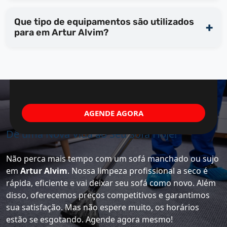
Que tipo de equipamentos são utilizados
para em Artur Alvim?
AGENDE AGORA
Dê uma Nova Vida ao Seu Sofá Hoje!
Não perca mais tempo com um sofá manchado ou sujo
em
Artur Alvim
. Nossa limpeza profissional a seco é
rápida, eficiente e vai deixar seu sofá como novo. Além
disso, oferecemos preços competitivos e garantimos
sua satisfação. Mas não espere muito, os horários
estão se esgotando. Agende agora mesmo!