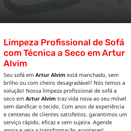
Limpeza Profissional de Sofá
com Técnica a Seco em Artur
Alvim
Seu sofá em
Artur Alvim
está manchado, sem
brilho ou com cheiro desagradável? Nós temos a
solução! Nossa limpeza profissional de sofá a
seco em
Artur Alvim
traz vida nova ao seu móvel
sem danificar o tecido. Com anos de experiência
e centenas de clientes satisfeitos, garantimos um
serviço rápido, eficaz e sem sujeira. Agende
agora e veja a transformação acontecer!