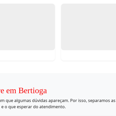
re em Bertioga
mum que algumas dúvidas apareçam. Por isso, separamos as 
 e o que esperar do atendimento.