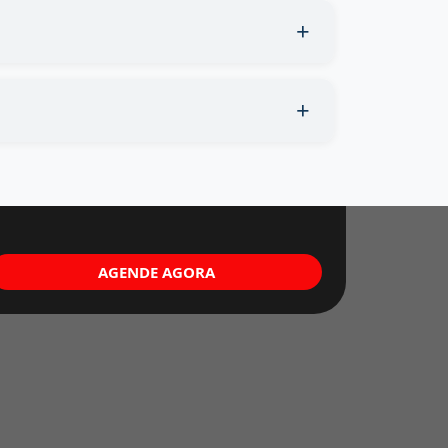
AGENDE AGORA