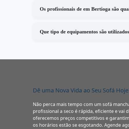
Os profissionais de em Bertioga s
Dê uma Nova Vida ao Seu Sofá Hoje
Não perca mais tempo com um sofá manch
profissional a seco é rápida, eficiente e vai
oferecemos preços competitivos e garantim
os horários estão se esgotando. Agende a