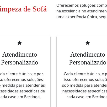
Oferecemos soluções comple
Limpeza de Sofá
na excelência no atendimen
uma experiência única, segur
Atendimento
Atendimento
Personalizado
Personalizado
da cliente é único, e por
Cada cliente é único, e 
so oferecemos soluções
isso oferecemos soluç
 medida para atender às
sob medida para atende
essidades específicas de
necessidades específica
cada caso em Bertioga.
cada caso em Bertioga