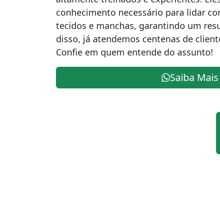
conhecimento necessário para lidar co
tecidos e manchas, garantindo um res
disso, já atendemos centenas de cliente
Confie em quem entende do assunto!
Saiba Mais