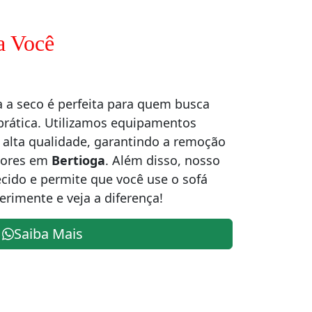
a Você
a a seco é perfeita para quem busca
prática. Utilizamos equipamentos
alta qualidade, garantindo a remoção
odores em
Bertioga
. Além disso, nosso
cido e permite que você use o sofá
erimente e veja a diferença!
Saiba Mais