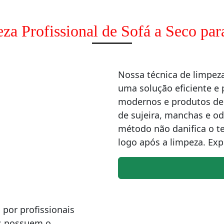
za Profissional de Sofá a Seco par
Nossa técnica de limpez
uma solução eficiente e 
modernos e produtos de 
de sujeira, manchas e 
método não danifica o te
logo após a limpeza. Exp
por profissionais
es possuem o