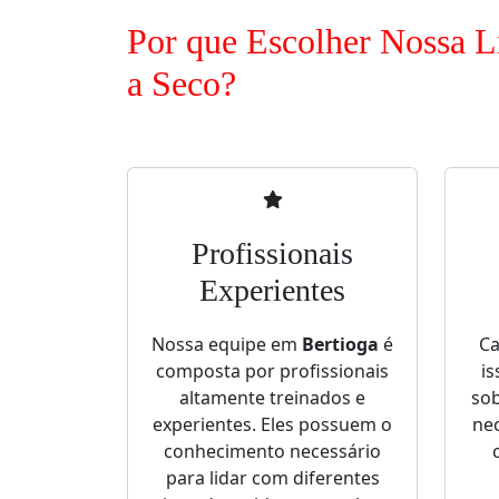
Por que Escolher Nossa 
a Seco?
Profissionais
Experientes
Nossa equipe em
Bertioga
é
Ca
composta por profissionais
is
altamente treinados e
sob
experientes. Eles possuem o
nec
conhecimento necessário
para lidar com diferentes