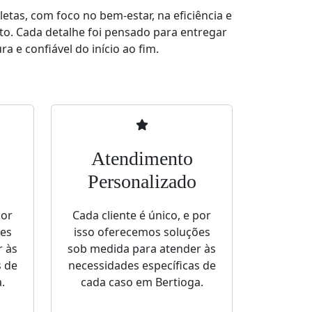
tas, com foco no bem-estar, na eficiência e
to. Cada detalhe foi pensado para entregar
a e confiável do início ao fim.
Atendimento
Personalizado
por
Cada cliente é único, e por
ões
isso oferecemos soluções
r às
sob medida para atender às
s de
necessidades específicas de
.
cada caso em Bertioga.