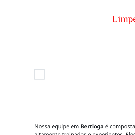
Limpe
Nossa equipe em
Bertioga
é composta 
altamente treinados e experientes. El