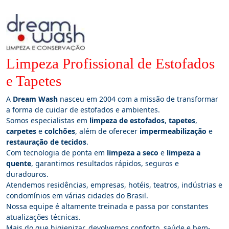
Limpeza Profissional de Estofados
e Tapetes
A
Dream Wash
nasceu em 2004 com a missão de transformar
a forma de cuidar de estofados e ambientes.
Somos especialistas em
limpeza de estofados
,
tapetes
,
carpetes
e
colchões
, além de oferecer
impermeabilização
e
restauração de tecidos
.
Com tecnologia de ponta em
limpeza a seco
e
limpeza a
quente
, garantimos resultados rápidos, seguros e
duradouros.
Atendemos residências, empresas, hotéis, teatros, indústrias e
condomínios em várias cidades do Brasil.
Nossa equipe é altamente treinada e passa por constantes
atualizações técnicas.
Mais do que higienizar, devolvemos conforto, saúde e bem-