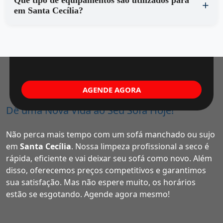
Que tipo de equipamentos são utilizados para
em Santa Cecília?
AGENDE AGORA
Dê uma Nova Vida ao Seu Sofá Hoje!
Não perca mais tempo com um sofá manchado ou sujo
em
Santa Cecília
. Nossa limpeza profissional a seco é
rápida, eficiente e vai deixar seu sofá como novo. Além
disso, oferecemos preços competitivos e garantimos
sua satisfação. Mas não espere muito, os horários
estão se esgotando. Agende agora mesmo!