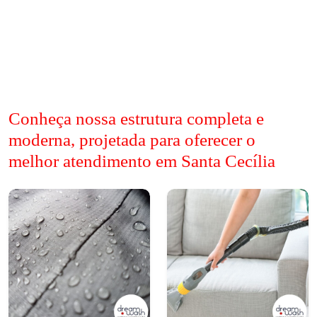
Conheça nossa estrutura completa e
moderna, projetada para oferecer o
melhor atendimento em Santa Cecília