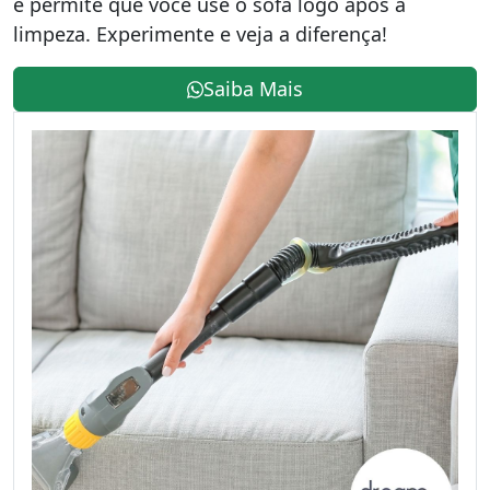
e permite que você use o sofá logo após a
limpeza. Experimente e veja a diferença!
Saiba Mais