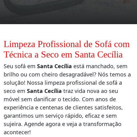
Limpeza Profissional de Sofá com
Técnica a Seco em Santa Cecília
Seu sofá em
Santa Cecília
está manchado, sem
brilho ou com cheiro desagradável? Nós temos a
solução! Nossa limpeza profissional de sofá a
seco em
Santa Cecília
traz vida nova ao seu
móvel sem danificar o tecido. Com anos de
experiência e centenas de clientes satisfeitos,
garantimos um serviço rápido, eficaz e sem
sujeira. Agende agora e veja a transformação
acontecer!