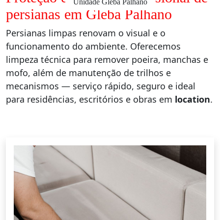
Unidade Gleba Palhano
persianas em Gleba Palhano
Persianas limpas renovam o visual e o
funcionamento do ambiente. Oferecemos
limpeza técnica para remover poeira, manchas e
mofo, além de manutenção de trilhos e
mecanismos — serviço rápido, seguro e ideal
para residências, escritórios e obras em
location
.