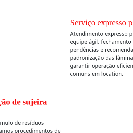
Serviço expresso 
Atendimento expresso p
equipe ágil, fechamento 
pendências e recomendaç
padronização das lâminas
garantir operação eficien
comuns em location.
ção de sujeira
úmulo de resíduos
usamos procedimentos de