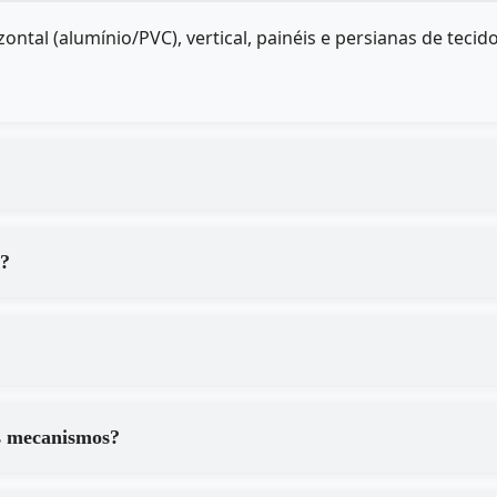
ontal (alumínio/PVC), vertical, painéis e persianas de te
a?
s mecanismos?