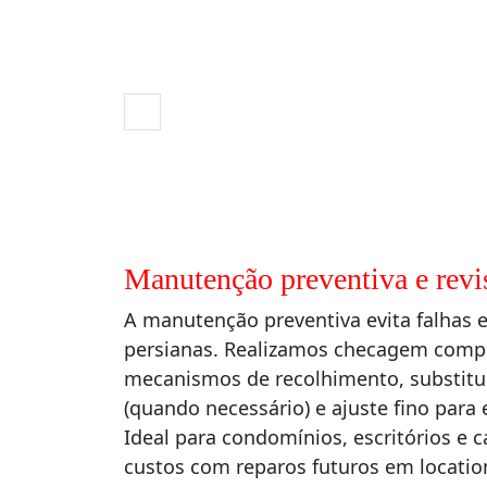
Manutenção preventiva e revi
A manutenção preventiva evita falhas e
persianas. Realizamos checagem comple
mecanismos de recolhimento, substitui
(quando necessário) e ajuste fino para e
Ideal para condomínios, escritórios e 
custos com reparos futuros em locatio