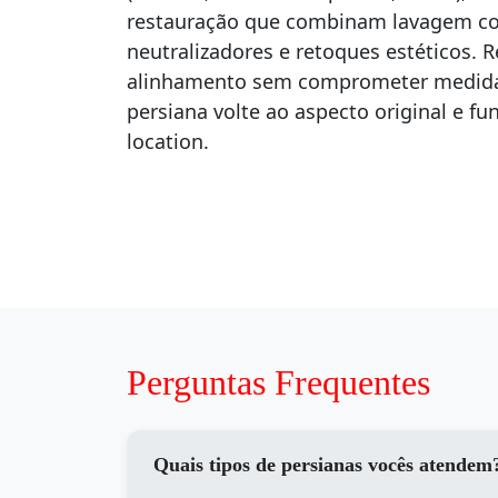
restauração que combinam lavagem co
neutralizadores e retoques estéticos. 
alinhamento sem comprometer medidas
persiana volte ao aspecto original e f
location.
Perguntas Frequentes
Quais tipos de persianas vocês atendem