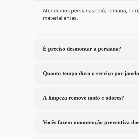
Atendemos persianas rolô, romana, horiz
material antes.
É preciso desmontar a persiana?
Quanto tempo dura o serviço por janel
A limpeza remove mofo e odores?
Vocês fazem manutenção preventiva do