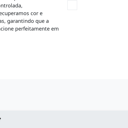
ntrolada,
Recuperamos cor e
, garantindo que a
uncione perfeitamente em
?