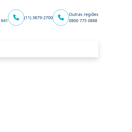
Outras regiões
(11) 3879-2700
1641
0800 775 0888
Unidade Juvevê