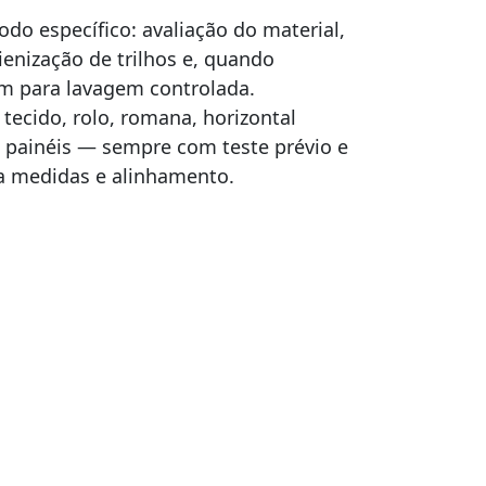
do específico: avaliação do material,
ienização de trilhos e, quando
m para lavagem controlada.
ecido, rolo, romana, horizontal
 e painéis — sempre com teste prévio e
a medidas e alinhamento.