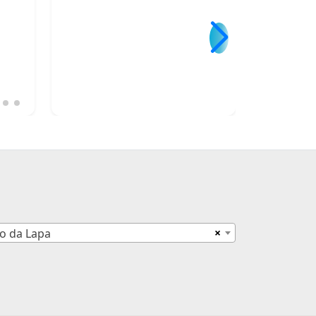
×
to da Lapa