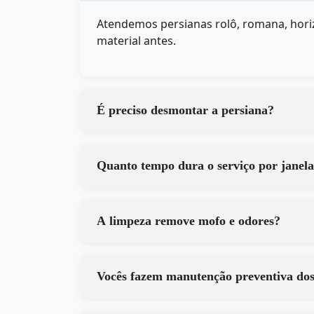
Atendemos persianas rolô, romana, horiz
material antes.
É preciso desmontar a persiana?
Quanto tempo dura o serviço por janel
A limpeza remove mofo e odores?
Vocês fazem manutenção preventiva do