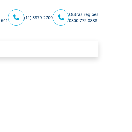
Outras regiões
(11) 3879-2700
1641
0800 775 0888
Unidade Alto da Lapa