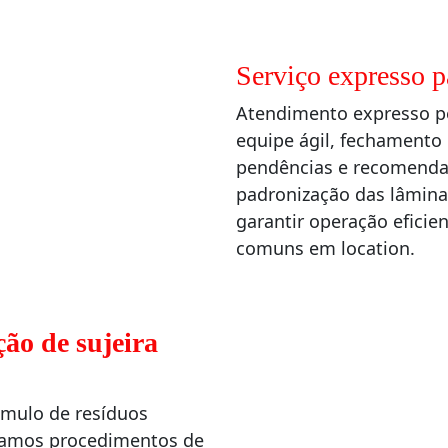
Serviço expresso 
Atendimento expresso p
equipe ágil, fechamento 
pendências e recomendaç
padronização das lâminas
garantir operação eficien
comuns em location.
ção de sujeira
úmulo de resíduos
usamos procedimentos de