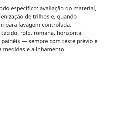
do específico: avaliação do material,
ienização de trilhos e, quando
m para lavagem controlada.
ecido, rolo, romana, horizontal
 e painéis — sempre com teste prévio e
a medidas e alinhamento.