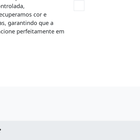
ntrolada,
Recuperamos cor e
, garantindo que a
uncione perfeitamente em
?