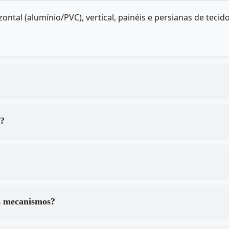
ontal (alumínio/PVC), vertical, painéis e persianas de te
a?
s mecanismos?