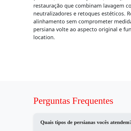
restauração que combinam lavagem co
neutralizadores e retoques estéticos. 
alinhamento sem comprometer medidas
persiana volte ao aspecto original e f
location.
Perguntas Frequentes
Quais tipos de persianas vocês atendem