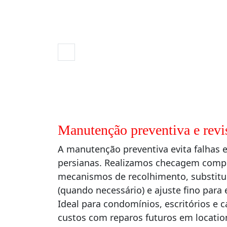
Manutenção preventiva e revi
A manutenção preventiva evita falhas e
persianas. Realizamos checagem comple
mecanismos de recolhimento, substitui
(quando necessário) e ajuste fino para e
Ideal para condomínios, escritórios e 
custos com reparos futuros em locatio