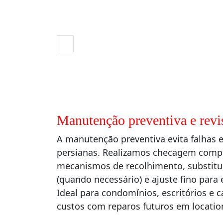
Manutenção preventiva e revi
A manutenção preventiva evita falhas e
persianas. Realizamos checagem comple
mecanismos de recolhimento, substitui
(quando necessário) e ajuste fino para e
Ideal para condomínios, escritórios e 
custos com reparos futuros em locatio