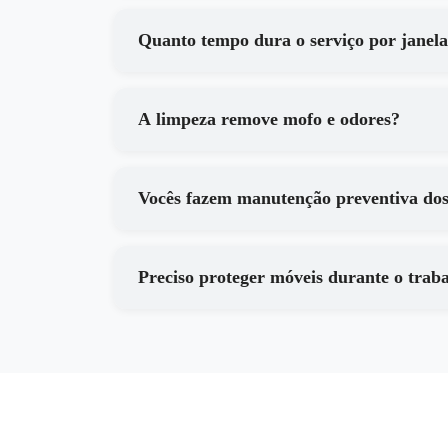
Quanto tempo dura o serviço por janel
A limpeza remove mofo e odores?
Vocês fazem manutenção preventiva do
Preciso proteger móveis durante o trab