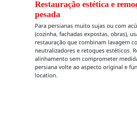
Restauração estética e remo
pesada
Para persianas muito sujas ou com ac
(cozinha, fachadas expostas, obras), 
restauração que combinam lavagem co
neutralizadores e retoques estéticos. 
alinhamento sem comprometer medidas
persiana volte ao aspecto original e f
location.