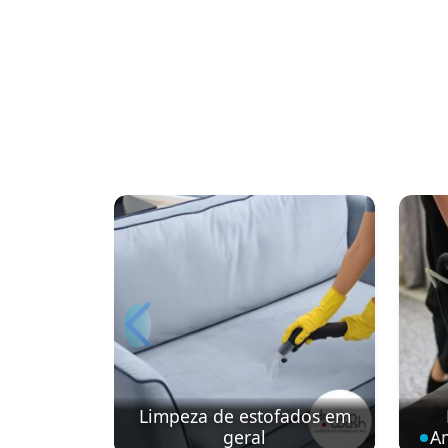
Limpeza de estofados em
geral
Am