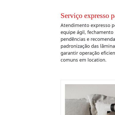
Serviço expresso 
Atendimento expresso p
equipe ágil, fechamento 
pendências e recomendaç
padronização das lâminas
garantir operação eficien
comuns em location.