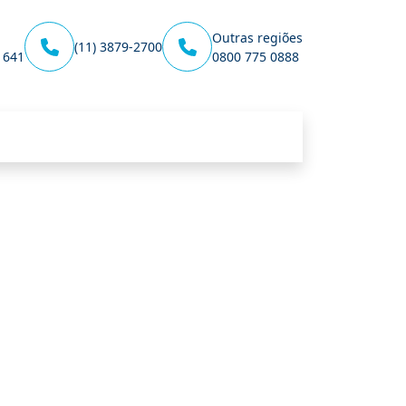
Outras regiões
(11) 3879-2700
1641
0800 775 0888
Unidade Bom Retiro