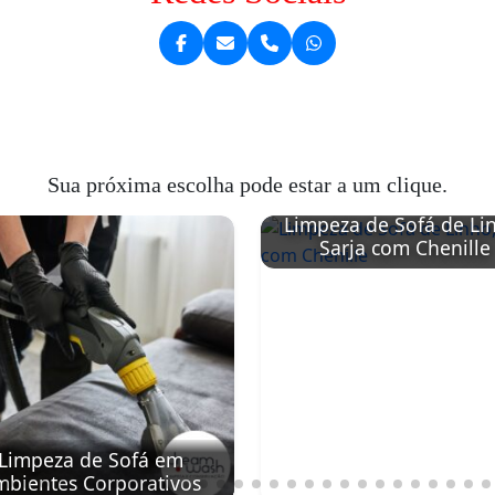
Sua próxima escolha pode estar a um clique.
Limpeza de Sofá de Li
Sarja com Chenille
Limpeza de Sofá em
bientes Corporativos