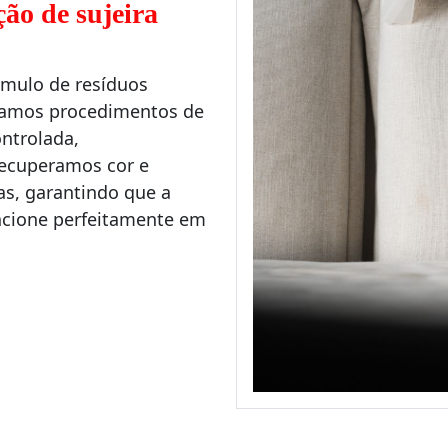
ção de sujeira
úmulo de resíduos
usamos procedimentos de
ntrolada,
Recuperamos cor e
, garantindo que a
uncione perfeitamente em