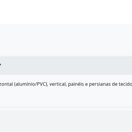
?
ontal (alumínio/PVC), vertical, painéis e persianas de te