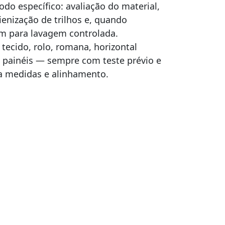
do específico: avaliação do material,
ienização de trilhos e, quando
m para lavagem controlada.
ecido, rolo, romana, horizontal
 e painéis — sempre com teste prévio e
a medidas e alinhamento.