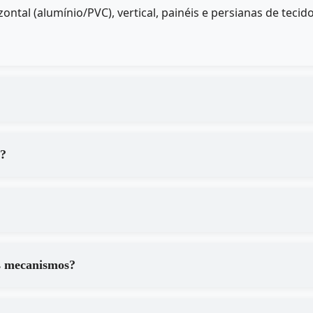
ontal (alumínio/PVC), vertical, painéis e persianas de te
a?
s mecanismos?