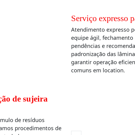
Serviço expresso 
Atendimento expresso p
equipe ágil, fechamento 
pendências e recomendaç
padronização das lâminas
garantir operação eficien
comuns em location.
ção de sujeira
úmulo de resíduos
usamos procedimentos de