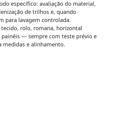
do específico: avaliação do material,
ienização de trilhos e, quando
m para lavagem controlada.
ecido, rolo, romana, horizontal
 e painéis — sempre com teste prévio e
a medidas e alinhamento.