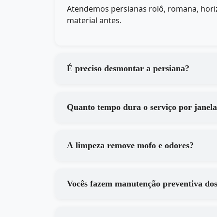
Atendemos persianas rolô, romana, horiz
material antes.
É preciso desmontar a persiana?
Quanto tempo dura o serviço por janel
A limpeza remove mofo e odores?
Vocês fazem manutenção preventiva do