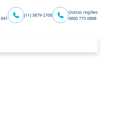
Outras regiões
(11) 3879-2700
1641
0800 775 0888
Unidade Ibirapuera