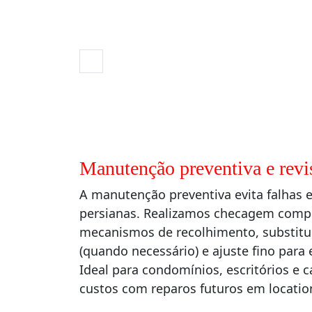
Manutenção preventiva e revi
A manutenção preventiva evita falhas e
persianas. Realizamos checagem comple
mecanismos de recolhimento, substitui
(quando necessário) e ajuste fino para e
Ideal para condomínios, escritórios e 
custos com reparos futuros em locatio