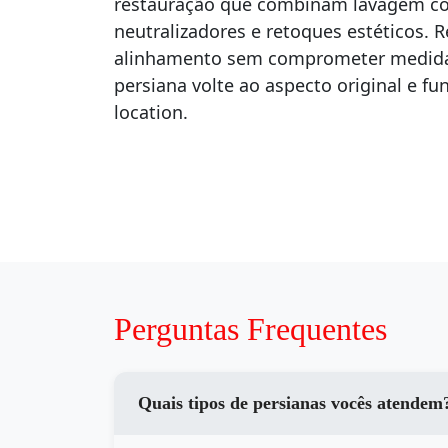
restauração que combinam lavagem co
neutralizadores e retoques estéticos. 
alinhamento sem comprometer medidas
persiana volte ao aspecto original e f
location.
Perguntas Frequentes
Quais tipos de persianas vocês atendem