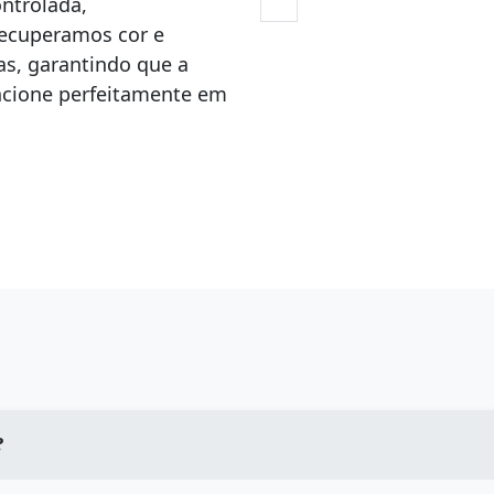
ntrolada,
Recuperamos cor e
, garantindo que a
uncione perfeitamente em
?