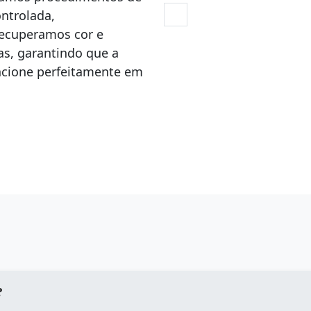
ntrolada,
Recuperamos cor e
, garantindo que a
uncione perfeitamente em
?