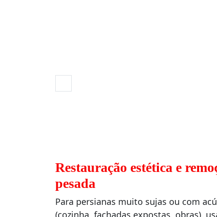
Restauração estética e remo
pesada
Para persianas muito sujas ou com ac
(cozinha, fachadas expostas, obras), 