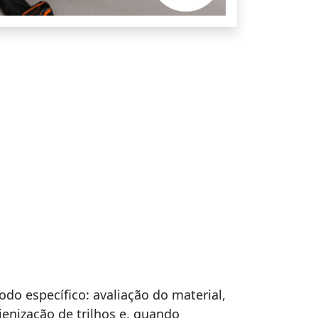
do específico: avaliação do material,
ienização de trilhos e, quando