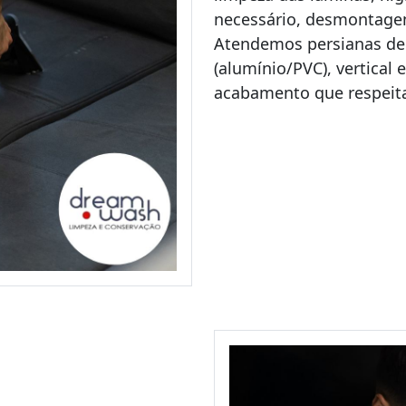
necessário, desmontage
Atendemos persianas de t
(alumínio/PVC), vertical
acabamento que respeit