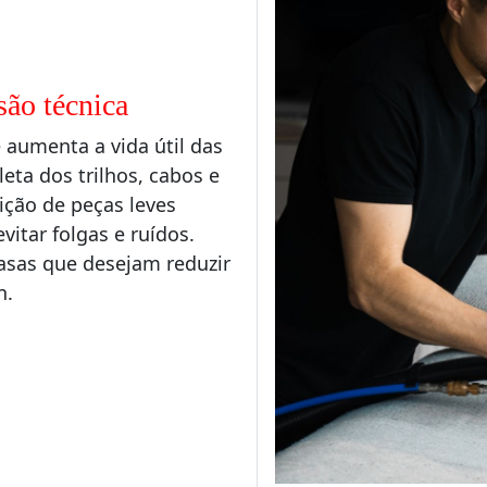
são técnica
 aumenta a vida útil das
ta dos trilhos, cabos e
ção de peças leves
vitar folgas e ruídos.
casas que desejam reduzir
n.