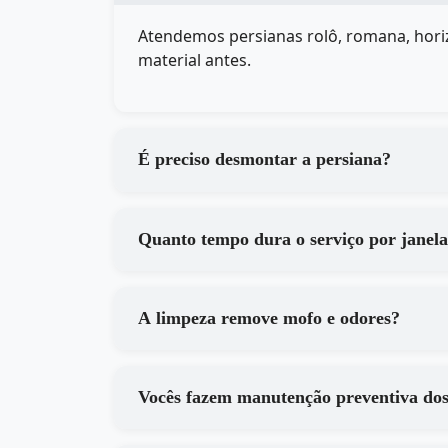
Atendemos persianas rolô, romana, horiz
material antes.
É preciso desmontar a persiana?
Quanto tempo dura o serviço por janel
A limpeza remove mofo e odores?
Vocês fazem manutenção preventiva do