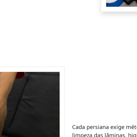
Cada persiana exige méto
limpeza das lâminas, hig