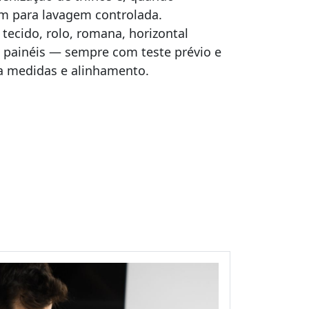
m para lavagem controlada.
ecido, rolo, romana, horizontal
 e painéis — sempre com teste prévio e
a medidas e alinhamento.