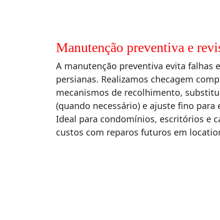
Manutenção preventiva e revi
A manutenção preventiva evita falhas e
persianas. Realizamos checagem comple
mecanismos de recolhimento, substitui
(quando necessário) e ajuste fino para e
Ideal para condomínios, escritórios e 
custos com reparos futuros em locatio