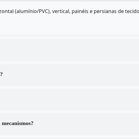
ontal (alumínio/PVC), vertical, painéis e persianas de te
a?
s mecanismos?