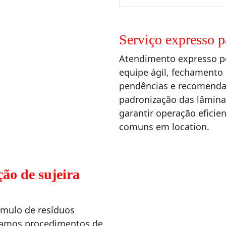
Serviço expresso 
Atendimento expresso p
equipe ágil, fechamento 
pendências e recomendaç
padronização das lâminas
garantir operação eficien
comuns em location.
ção de sujeira
úmulo de resíduos
usamos procedimentos de