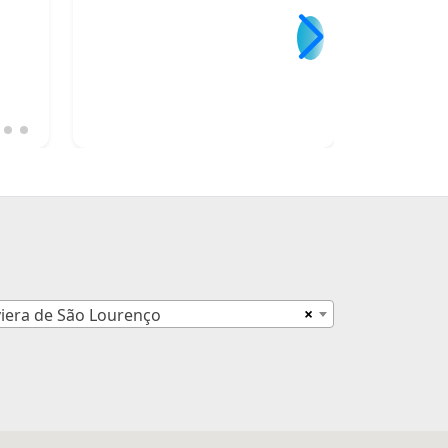
×
viera de São Lourenço