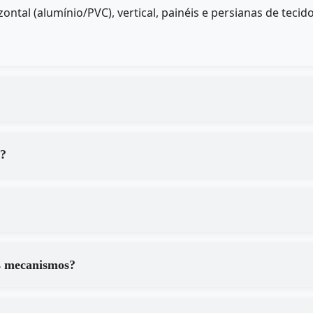
ontal (alumínio/PVC), vertical, painéis e persianas de te
a?
s mecanismos?