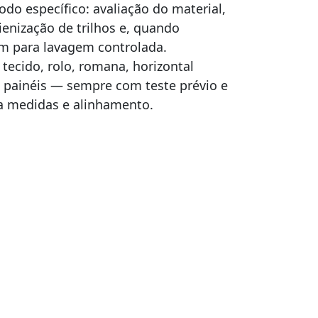
do específico: avaliação do material,
ienização de trilhos e, quando
m para lavagem controlada.
ecido, rolo, romana, horizontal
 e painéis — sempre com teste prévio e
a medidas e alinhamento.