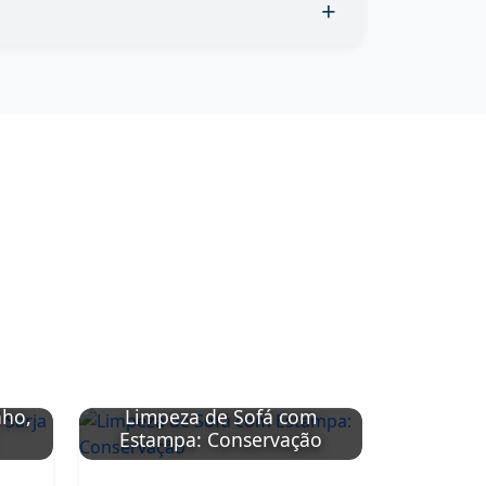
nho,
Limpeza de Sofá com
Limpeza
Estampa: Conservação
Sintétic