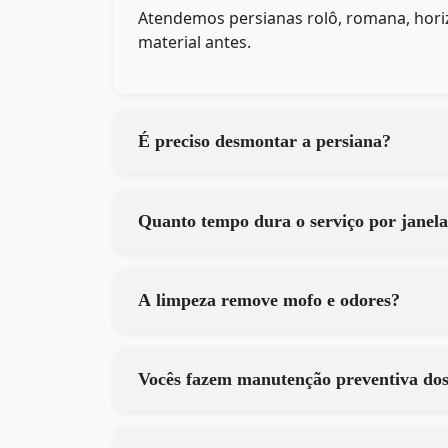
Atendemos persianas rolô, romana, horiz
material antes.
É preciso desmontar a persiana?
Quanto tempo dura o serviço por janel
A limpeza remove mofo e odores?
Vocês fazem manutenção preventiva do