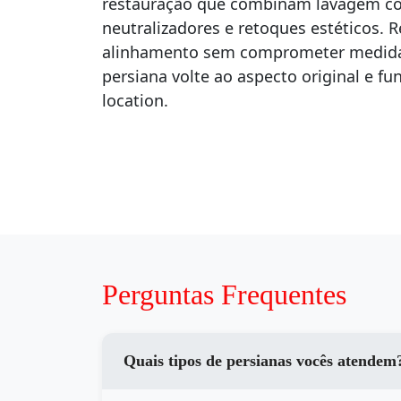
restauração que combinam lavagem co
neutralizadores e retoques estéticos. 
alinhamento sem comprometer medidas
persiana volte ao aspecto original e f
location.
Perguntas Frequentes
Quais tipos de persianas vocês atendem