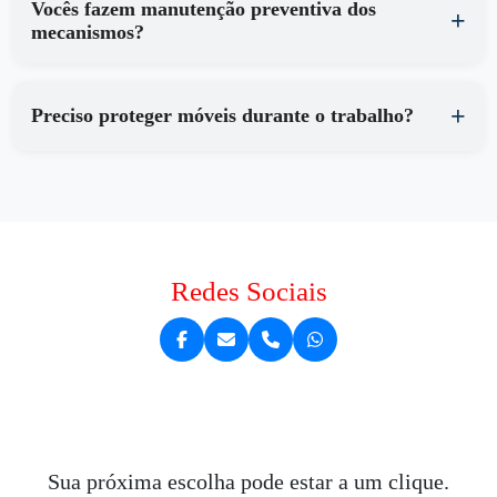
Vocês fazem manutenção preventiva dos
mecanismos?
Preciso proteger móveis durante o trabalho?
Redes Sociais
Sua próxima escolha pode estar a um clique.