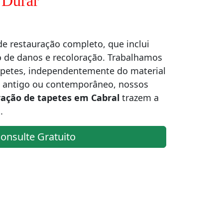
 Durar
e restauração completo, que inclui
o de danos e recoloração. Trabalhamos
apetes, independentemente do material
e antigo ou contemporâneo, nossos
ração de tapetes em Cabral
trazem a
.
onsulte Gratuito