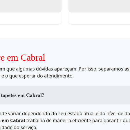
re em Cabral
mum que algumas dúvidas apareçam. Por isso, separamos as 
 e o que esperar do atendimento.
 tapetes em Cabral?
de variar dependendo do seu estado atual e do nível de da
s em Cabral
trabalha de maneira eficiente para garantir qu
idade do serviço.