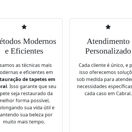
todos Modernos
Atendimento
e Eficientes
Personalizado
samos as técnicas mais
Cada cliente é único, e 
dernas e eficientes em
isso oferecemos soluç
stauração de tapetes em
sob medida para atende
ral
. Isso garante que seu
necessidades específica
pete seja restaurado da
cada caso em Cabral.
melhor forma possível,
olongando sua vida útil e
antendo sua beleza por
muito mais tempo.