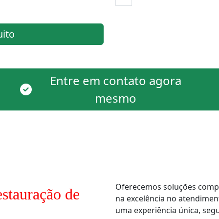
uito
Entre em contato agora
mesmo
Oferecemos soluções comple
stauração de
na excelência no atendimen
uma experiência única, segur