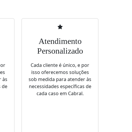
Atendimento
Personalizado
por
Cada cliente é único, e por
ões
isso oferecemos soluções
r às
sob medida para atender às
s de
necessidades específicas de
cada caso em Cabral.