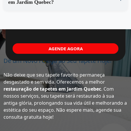
em Jardim Quebec?
AGENDE AGORA
Dê um Novo Fôlego ao Seu Tapete Hoje!
Não deixe que seu tapete favorito permaneça
desgastado e sem vida. Oferecemos a melhor
restauração de tapetes em Jardim Quebec
. Com
nossos serviços, seu tapete será restaurado à sua
antiga glória, prolongando sua vida útil e melhorando a
estética do seu espaço. Não espere mais, agende sua
consulta gratuita hoje!