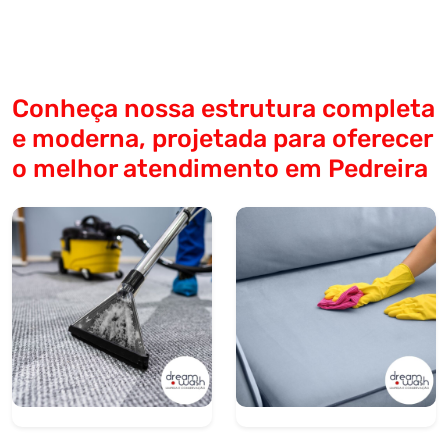
Conheça nossa estrutura completa
e moderna, projetada para oferecer
o melhor atendimento em Pedreira