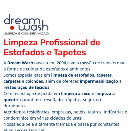
Limpeza Profissional de
Estofados e Tapetes
A
Dream Wash
nasceu em 2004 com a missão de transformar
a forma de cuidar de estofados e ambientes.
Somos especialistas em
limpeza de estofados
,
tapetes
,
carpetes
e
colchões
, além de oferecer
impermeabilização
e
restauração de tecidos
.
Com tecnologia de ponta em
limpeza a seco
e
limpeza a
quente
, garantimos resultados rápidos, seguros e
duradouros.
Atendemos residências, empresas, hotéis, teatros, indústrias e
condomínios em várias cidades do Brasil.
Nossa equipe é altamente treinada e passa por constantes
atualizações técnicas.