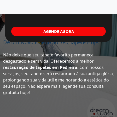
AGENDE AGORA
Dê um Novo Fôlego ao Seu Tapete Hoje!
Não deixe que seu tapete favorito permaneça
desgastado e sem vida. Oferecemos a melhor
restauração de tapetes em Pedreira
. Com nossos
serviços, seu tapete será restaurado à sua antiga glória,
prolongando sua vida útil e melhorando a estética do
seu espaço. Não espere mais, agende sua consulta
gratuita hoje!