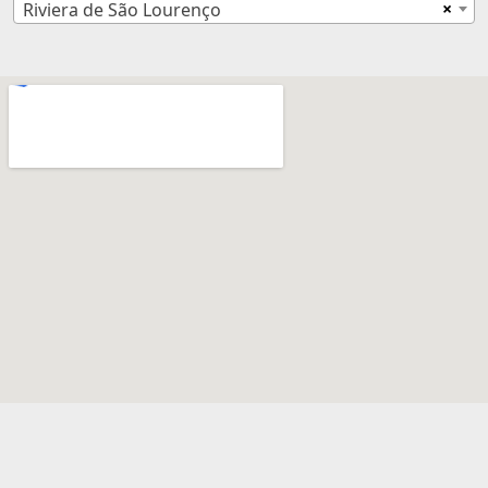
×
Riviera de São Lourenço